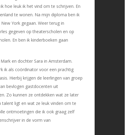
k hoe leuk ik het vind om te schrijven. En
itenland te wonen. Na mijn diploma ben ik
n New York gegaan. Weer terug in
erles gegeven op theaterscholen en op
holen. En ben ik kinderboeken gaan
Mark en dochter Sara in Amsterdam.
k ik als coördinator voor een prachtig
is. Hierbij krijgen de leerlingen van groep
van bevlogen gastdocenten uit
en. Zo kunnen ze ontdekken wat ze later
 talent ligt en wat ze leuk vinden om te
lle ontmoetingen die ik ook graag zelf
enschrijver in de vorm van