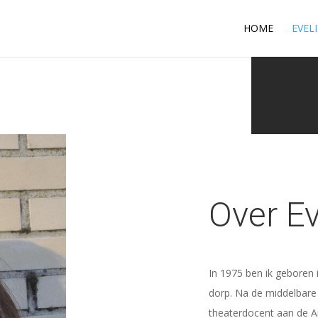
HOME
EVEL
Over Ev
In 1975 ben ik geboren 
dorp. Na de middelbare 
theaterdocent aan de A