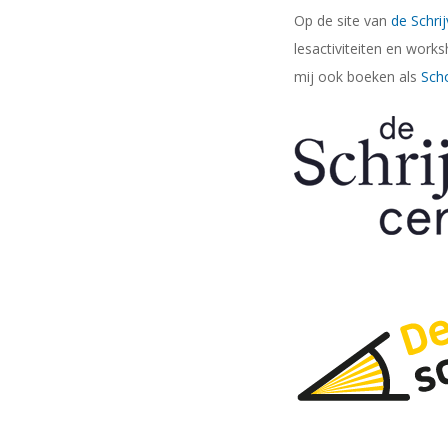
Op de site van
de Schrij
lesactiviteiten en works
mij ook boeken als
Scho