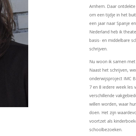
Arnhem. Daar ontdekte i
om een tijdje in het bu
een jaar naar Spanje e
Nederland heb ik theat
basis- en middelbare sc
schrijven.
Nu woon ik samen met 
Naast het schrijven, wer
onderwijsproject IMC Bas
7 en 8 iedere week les 
verschillende vakgebied
willen worden, waar hun
doen. Het zijn waardevo
voortzet als kinderboek
schoolbezoeken.