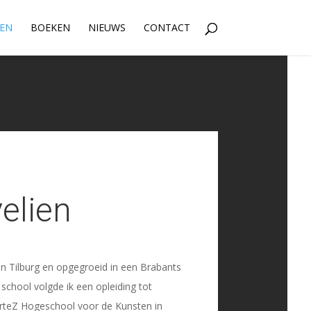
IEN
BOEKEN
NIEUWS
CONTACT
elien
in Tilburg en opgegroeid in een Brabants
school volgde ik een opleiding tot
rteZ Hogeschool voor de Kunsten in